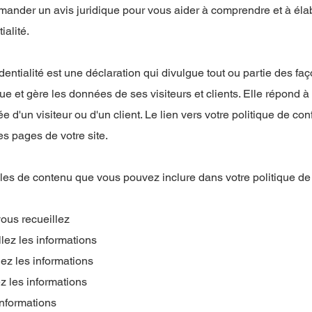
der un avis juridique pour vous aider à comprendre et à élabo
ialité.
dentialité est une déclaration qui divulgue tout ou partie des fa
lgue et gère les données de ses visiteurs et clients. Elle répond 
e d'un visiteur ou d'un client. Le lien vers votre politique de conf
es pages de votre site.
es de contenu que vous pouvez inclure dans votre politique de c
vous recueillez
ez les informations
ez les informations
z les informations
informations