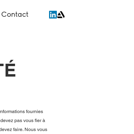
Contact
TÉ
informations fournies
 devez pas vous fier à
devez faire. Nous vous