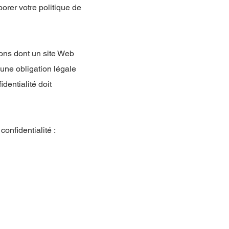
rer votre politique de
çons dont un site Web
à une obligation légale
identialité doit
onfidentialité :