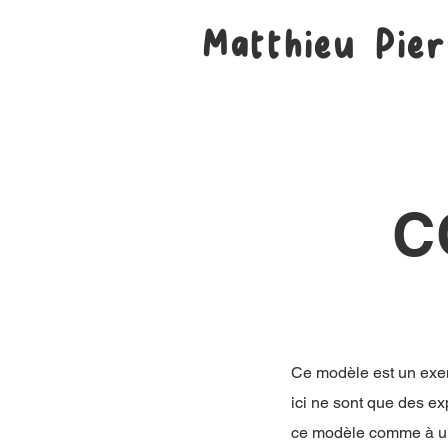
Matthieu Pie
C
Ce modèle est un exemp
ici ne sont que des ex
ce modèle comme à un