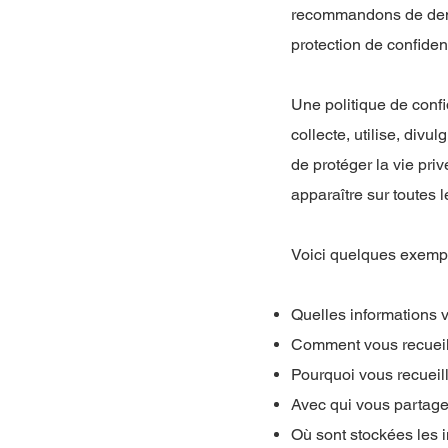
recommandons de deman
protection de confident
Une politique de confi
collecte, utilise, divu
de protéger la vie privé
apparaître sur toutes l
Voici quelques exempl
Quelles informations 
Comment vous recueill
Pourquoi vous recueill
Avec qui vous partage
Où sont stockées les 