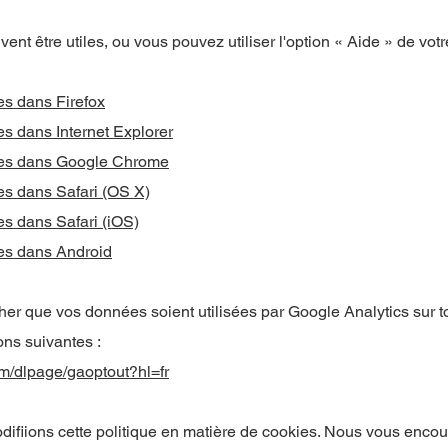
ent être utiles, ou vous pouvez utiliser l'option « Aide » de votr
es dans Firefox
s dans Internet Explorer
ies dans Google Chrome
es dans Safari (OS X)
s dans Safari (iOS)
es dans Android
er que vos données soient utilisées par Google Analytics sur t
ions suivantes :
om/dlpage/gaoptout?hl=fr
odifiions cette politique en matière de cookies. Nous vous enco