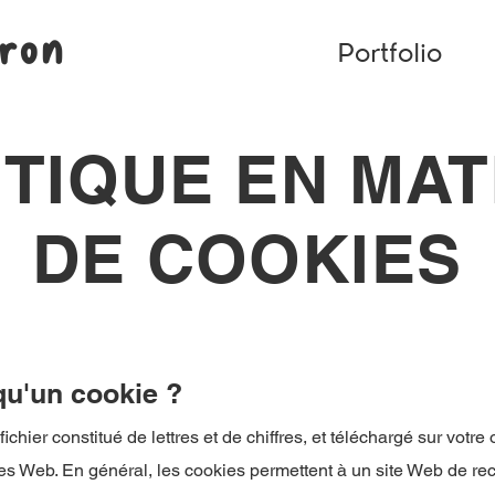
rron
Portfolio
ITIQUE EN MAT
DE COOKIES
qu'un cookie ?
fichier constitué de lettres et de chiffres, et téléchargé sur votr
es Web. En général, les cookies permettent à un site Web de rec