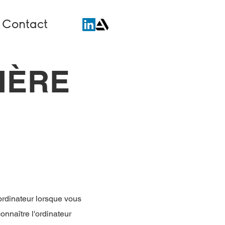
Contact
IÈRE
e ordinateur lorsque vous
onnaître l'ordinateur